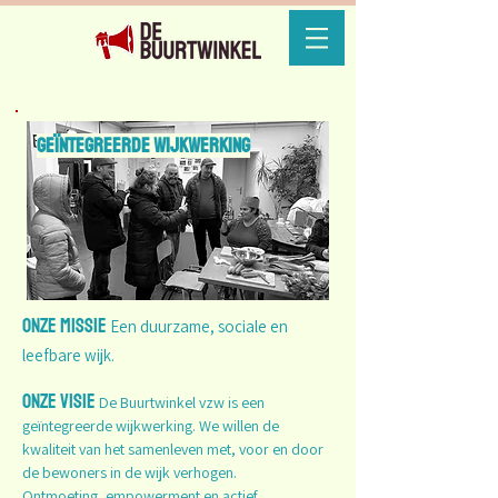
Geïntegreerde wijkwerking
Onze missie
Een duurzame, sociale en
leefbare wijk.
Onze visie
De Buurtwinkel vzw is een
geïntegreerde wijkwerking. We willen de
kwaliteit van het samenleven met, voor en door
de bewoners in de wijk verhogen.
Ontmoeting, empowerment en actief