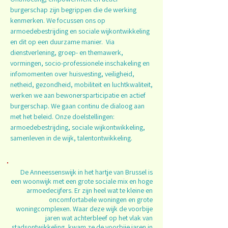
burgerschap zijn begrippen die de werking
kenmerken. We focussen ons op
armoedebestrijding en sociale wijkontwikkeling
en dit op een duurzame manier. Via
dienstverlening, groep- en themawerk,
vormingen, socio-professionele inschakeling en
infomomenten over huisvesting, veiligheid,
netheid, gezondheid, mobiliteit en luchtkwaliteit,
werken we aan bewonersparticipatie en actief
burgerschap. We gaan continu de dialoog aan
met het beleid. Onze doelstellingen:
armoedebestrijding, sociale wijkontwikkeling,
samenleven in de wijk, talentontwikkeling.
De Anneessenswijk in het hartje van Brussel is
een woonwijk met een grote sociale mix en hoge
armoedecijfers. Er zijn heel wat te kleine en
oncomfortabele woningen en grote
woningcomplexen. Waar deze wijk de voorbije
jaren wat achterbleef op het vlak van
stadsontwikkeling, kwam ze de voorbije jaren in